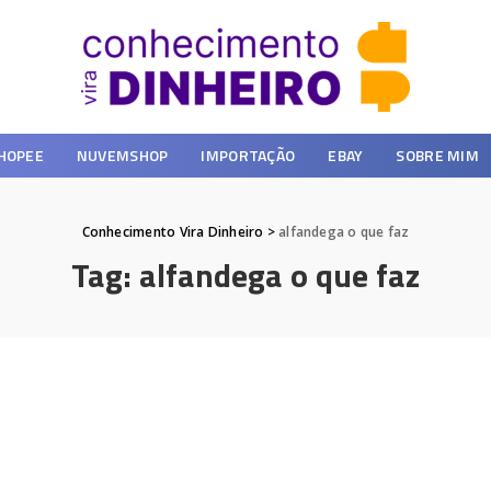
HOPEE
NUVEMSHOP
IMPORTAÇÃO
EBAY
SOBRE MIM
Conhecimento Vira Dinheiro
>
alfandega o que faz
Tag:
alfandega o que faz