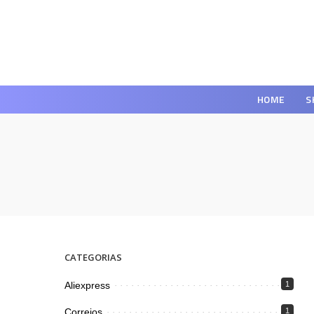
HOME
S
CATEGORIAS
Aliexpress
1
Correios
1