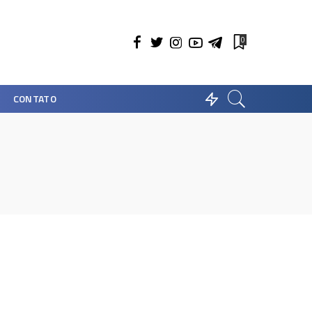
0
CONTATO