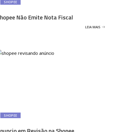
SHOPEE
hopee Não Emite Nota Fiscal
LEIA MAIS
SHOPEE
nuncio em Revisão na Shopee