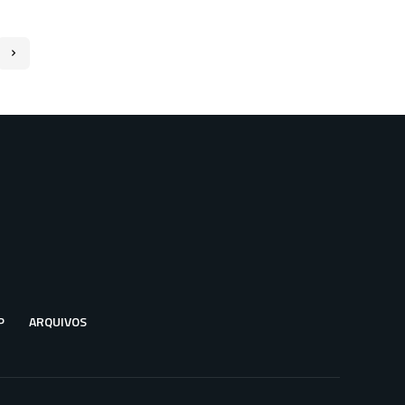
P
ARQUIVOS