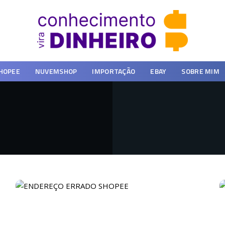
HOPEE
NUVEMSHOP
IMPORTAÇÃO
EBAY
SOBRE MIM