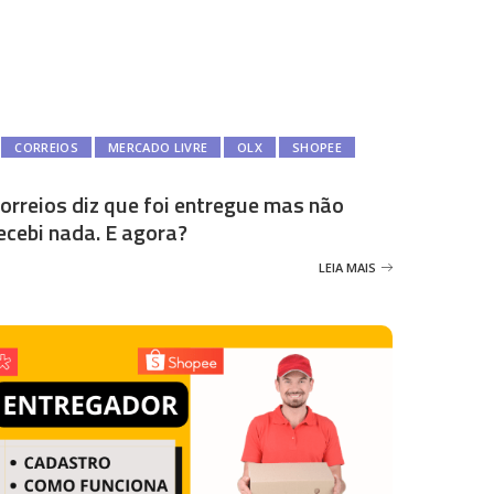
CORREIOS
MERCADO LIVRE
OLX
SHOPEE
orreios diz que foi entregue mas não
ecebi nada. E agora?
LEIA MAIS