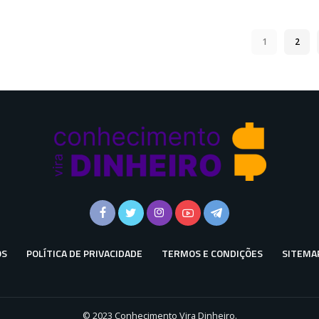
1
2
OS
POLÍTICA DE PRIVACIDADE
TERMOS E CONDIÇÕES
SITEMA
© 2023 Conhecimento Vira Dinheiro.