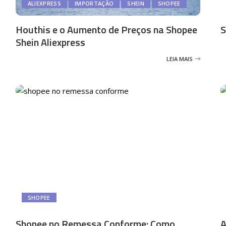
ALIEXPRESS
IMPORTAÇÃO
SHEIN
SHOPEE
Houthis e o Aumento de Preços na Shopee
S
Shein Aliexpress
LEIA MAIS
SHOPEE
Shopee no Remessa Conforme: Como
A