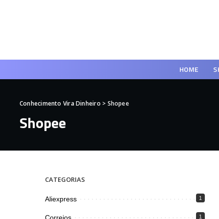
HOME
S
Conhecimento Vira Dinheiro
>
Shopee
Shopee
CATEGORIAS
Aliexpress
1
Correios
1