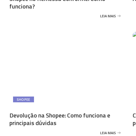
funciona?
LEIA MAIS
SHOPEE
Devolução na Shopee: Como funciona e
C
principais dúvidas
p
LEIA MAIS