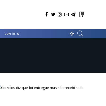
0
CONTATO