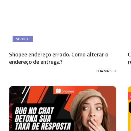
SHOPEE
Shopee endereço errado. Como alterar o
C
endereço de entrega?
r
LEIA MAIS