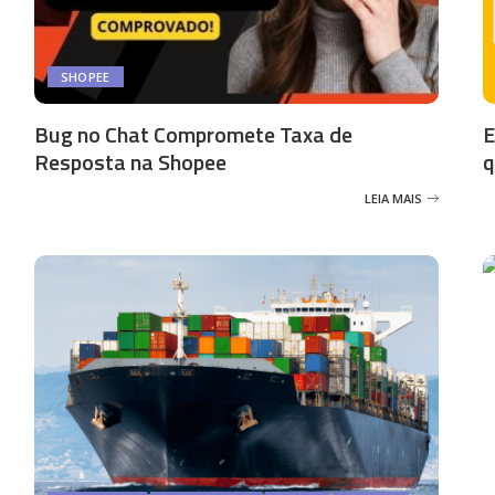
SHOPEE
Bug no Chat Compromete Taxa de
E
Resposta na Shopee
q
LEIA MAIS