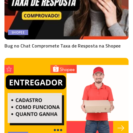
SHOPEE
Bug no Chat Compromete Taxa de Resposta na Shopee