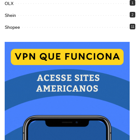
OLX
1
Shein
2
Shopee
11