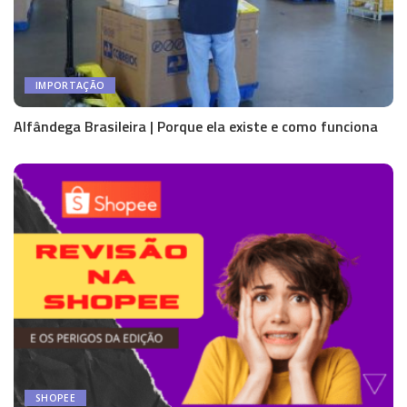
IMPORTAÇÃO
Alfândega Brasileira | Porque ela existe e como funciona
SHOPEE