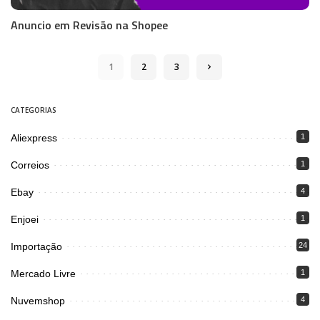
Anuncio em Revisão na Shopee
1
2
3
CATEGORIAS
Aliexpress
1
Correios
1
Ebay
4
Enjoei
1
Importação
24
Mercado Livre
1
Nuvemshop
4