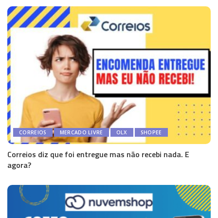
CORREIOS
MERCADO LIVRE
OLX
SHOPEE
Correios diz que foi entregue mas não recebi nada. E
agora?