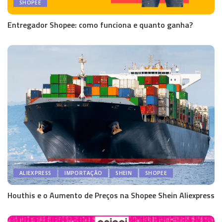
SHOPEE
Entregador Shopee: como funciona e quanto ganha?
ALIEXPRESS
IMPORTAÇÃO
SHEIN
SHOPEE
Houthis e o Aumento de Preços na Shopee Shein Aliexpress