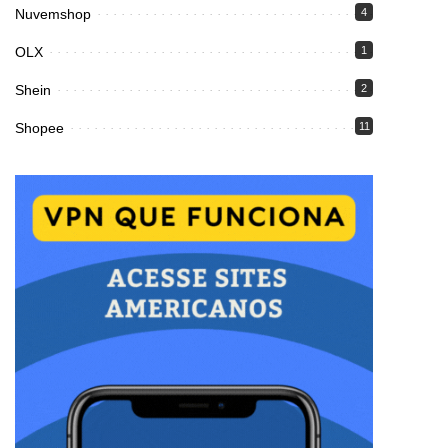
Nuvemshop
4
OLX
1
Shein
2
Shopee
11