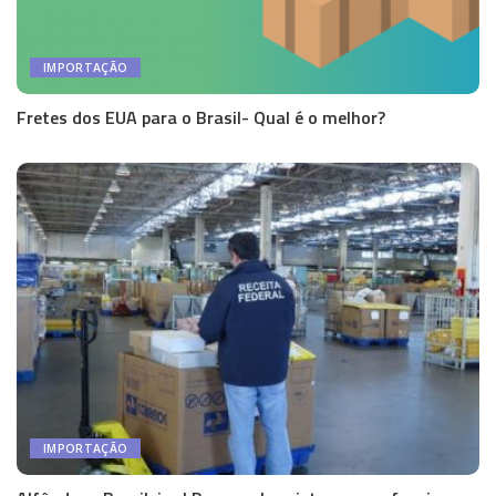
IMPORTAÇÃO
Fretes dos EUA para o Brasil- Qual é o melhor?
IMPORTAÇÃO