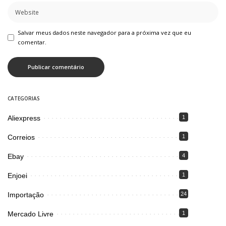
Salvar meus dados neste navegador para a próxima vez que eu
comentar.
CATEGORIAS
Aliexpress
1
Correios
1
Ebay
4
Enjoei
1
Importação
24
Mercado Livre
1