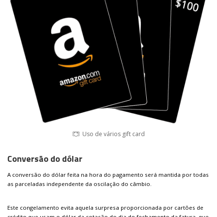
Uso de vários gift card
Conversão do dólar
A conversão do dólar feita na hora do pagamento será mantida por todas
as parceladas independente da oscilação do câmbio.
Este congelamento evita aquela surpresa proporcionada por cartões de
crédito que usam o dólar da cotação do dia do fechamento da fatura, que