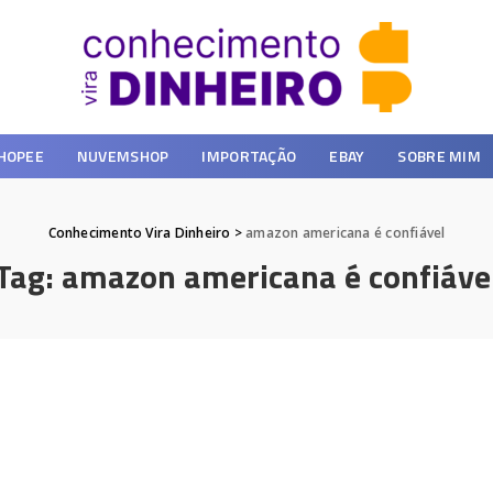
HOPEE
NUVEMSHOP
IMPORTAÇÃO
EBAY
SOBRE MIM
Conhecimento Vira Dinheiro
>
amazon americana é confiável
Tag:
amazon americana é confiáve