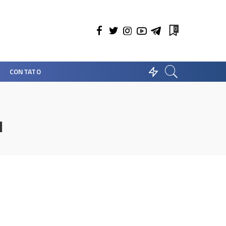
0
CONTATO
l