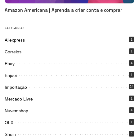
Amazon Americana | Aprenda a criar conta e comprar
CATEGORIAS
Aliexpress
1
Correios
1
Ebay
4
Enjoei
1
Importação
24
Mercado Livre
1
Nuvemshop
4
OLX
1
Shein
2