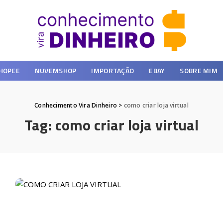
HOPEE
NUVEMSHOP
IMPORTAÇÃO
EBAY
SOBRE MIM
Conhecimento Vira Dinheiro
>
como criar loja virtual
Tag:
como criar loja virtual