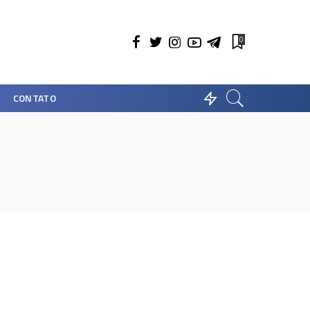
0
CONTATO