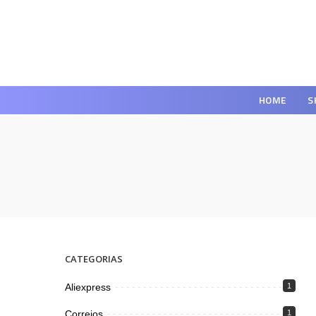
HOME
S
CATEGORIAS
Aliexpress
1
Correios
1