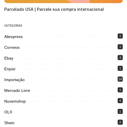
Parcelado USA | Parcele sua compra internacional
CATEGORIAS
Aliexpress
1
Correios
1
Ebay
4
Enjoei
1
Importação
24
Mercado Livre
1
Nuvemshop
4
OLX
1
Shein
2