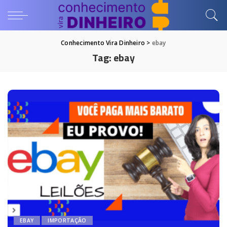
Conhecimento Vira Dinheiro
>
ebay
Tag:
ebay
EBAY
IMPORTAÇÃO