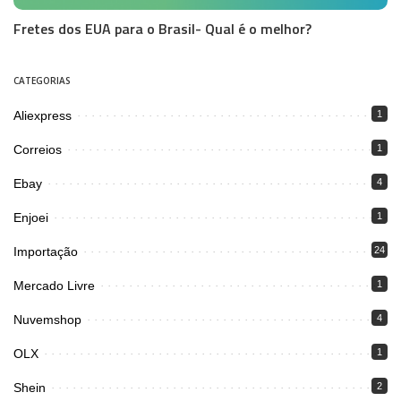
Fretes dos EUA para o Brasil- Qual é o melhor?
CATEGORIAS
Aliexpress
1
Correios
1
Ebay
4
Enjoei
1
Importação
24
Mercado Livre
1
Nuvemshop
4
OLX
1
Shein
2