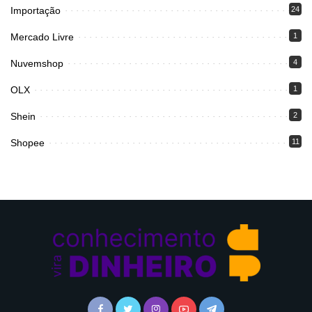
Importação
24
Mercado Livre
1
Nuvemshop
4
OLX
1
Shein
2
Shopee
11