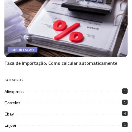
IMPORTAÇÃO
Taxa de Importação: Como calcular automaticamente
CATEGORIAS
Aliexpress
1
Correios
1
Ebay
4
Enjoei
1