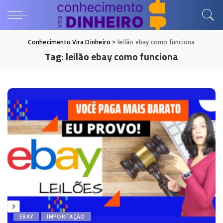
Conhecimento Vira Dinheiro
>
leilão ebay como funciona
Tag:
leilão ebay como funciona
EBAY
IMPORTAÇÃO