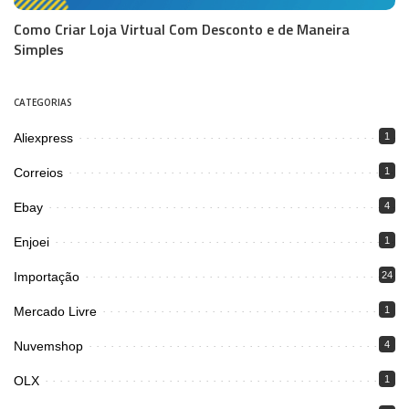
Como Criar Loja Virtual Com Desconto e de Maneira
Simples
CATEGORIAS
Aliexpress
1
Correios
1
Ebay
4
Enjoei
1
Importação
24
Mercado Livre
1
Nuvemshop
4
OLX
1