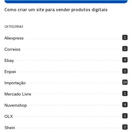
Como criar um site para vender produtos digitais
CATEGORIAS
Aliexpress
1
Correios
1
Ebay
4
Enjoei
1
Importação
24
Mercado Livre
1
Nuvemshop
4
OLX
1
Shein
2