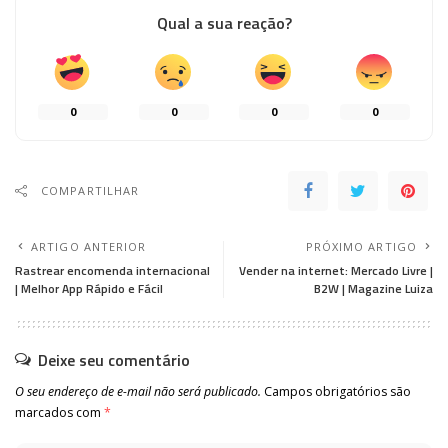
Qual a sua reação?
0
0
0
0
COMPARTILHAR
ARTIGO ANTERIOR
PRÓXIMO ARTIGO
Rastrear encomenda internacional
Vender na internet: Mercado Livre |
| Melhor App Rápido e Fácil
B2W | Magazine Luiza
Deixe seu comentário
O seu endereço de e-mail não será publicado.
Campos obrigatórios são
marcados com
*