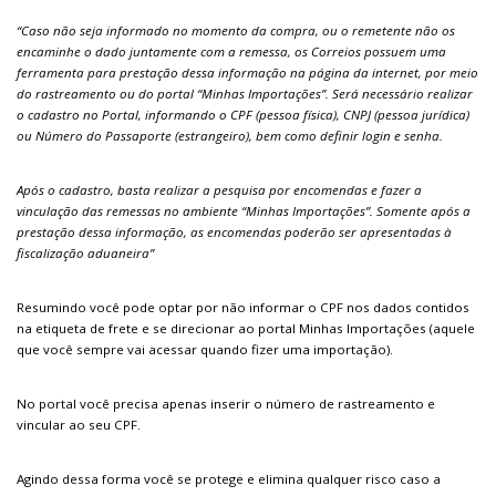
“Caso não seja informado no momento da compra, ou o remetente não os
encaminhe o dado juntamente com a remessa, os Correios possuem uma
ferramenta para prestação dessa informação na página da internet, por meio
do rastreamento ou do portal “Minhas Importações”. Será necessário realizar
o cadastro no Portal, informando o CPF (pessoa física), CNPJ (pessoa jurídica)
ou Número do Passaporte (estrangeiro), bem como definir login e senha.
Após o cadastro, basta realizar a pesquisa por encomendas e fazer a
vinculação das remessas no ambiente “Minhas Importações”. Somente após a
prestação dessa informação, as encomendas poderão ser apresentadas à
fiscalização aduaneira”
Resumindo você pode optar por não informar o CPF nos dados contidos
na etiqueta de frete e se direcionar ao portal Minhas Importações (aquele
que você sempre vai acessar quando fizer uma importação).
No portal você precisa apenas inserir o número de rastreamento e
vincular ao seu CPF.
Agindo dessa forma você se protege e elimina qualquer risco caso a