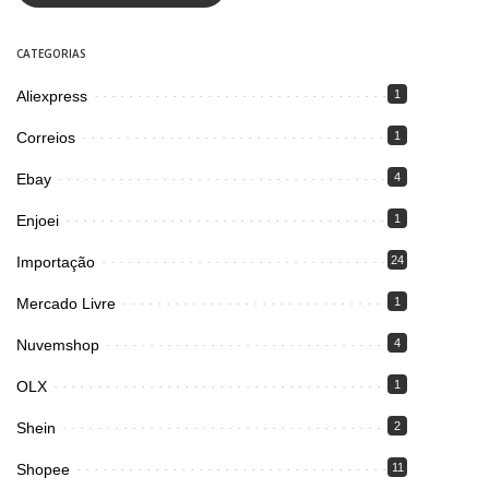
CATEGORIAS
Aliexpress
1
Correios
1
Ebay
4
Enjoei
1
Importação
24
Mercado Livre
1
Nuvemshop
4
OLX
1
Shein
2
Shopee
11