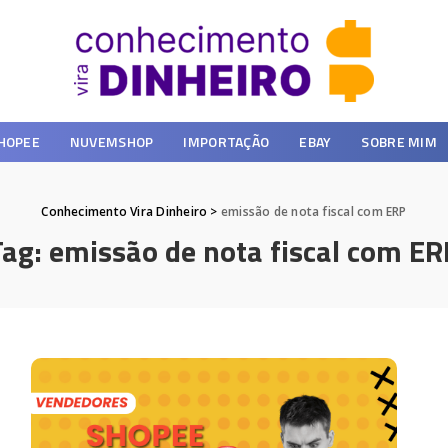
HOPEE
NUVEMSHOP
IMPORTAÇÃO
EBAY
SOBRE MIM
Conhecimento Vira Dinheiro
>
emissão de nota fiscal com ERP
Tag:
emissão de nota fiscal com ER