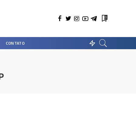
0
CONTATO
P