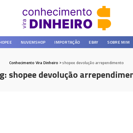
HOPEE
NUVEMSHOP
IMPORTAÇÃO
EBAY
SOBRE MIM
Conhecimento Vira Dinheiro
>
shopee devolução arrependimento
g:
shopee devolução arrependime