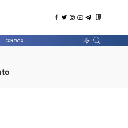
0
CONTATO
nto